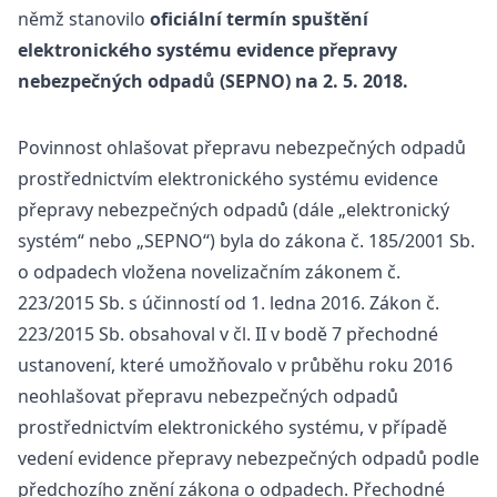
němž stanovilo
oficiální termín spuštění
elektronického systému evidence přepravy
nebezpečnýc
h odpadů (SEPNO) na 2. 5. 2018.
Povinnost ohlašovat přepravu nebezpečných odpadů
prostřednictvím elektronického systému evidence
přepravy nebezpečných odpadů (dále „elektronický
systém“ nebo „SEPNO“) byla do zákona č. 185/2001 Sb.
o odpadech vložena novelizačním zákonem č.
223/2015 Sb. s účinností od 1. ledna 2016. Zákon č.
223/2015 Sb. obsahoval v čl. II v bodě 7 přechodné
ustanovení, které umožňovalo v průběhu roku 2016
neohlašovat přepravu nebezpečných odpadů
prostřednictvím elektronického systému, v případě
vedení evidence přepravy nebezpečných odpadů podle
předchozího znění zákona o odpadech. Přechodné