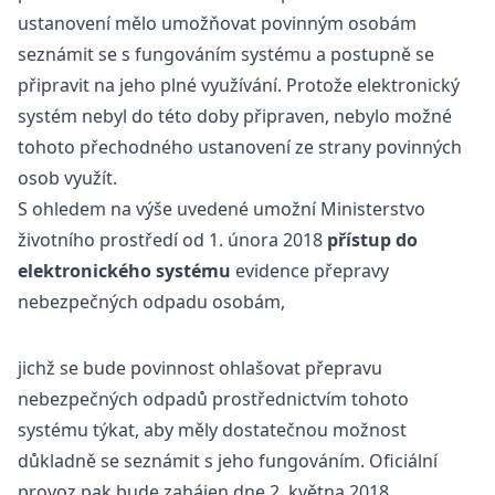
ustanovení mělo umožňovat povinným osobám
seznámit se s fungováním systému a postupně se
připravit na jeho plné využívání. Protože elektronický
systém nebyl do této doby připraven, nebylo možné
tohoto přechodného ustanovení ze strany povinných
osob využít.
S ohledem na výše uvedené umožní Ministerstvo
životního prostředí od 1. února 2018
přístup do
elektronického systému
evidence přepravy
nebezpečných odpadu osobám,
jichž se bude povinnost ohlašovat přepravu
nebezpečných odpadů prostřednictvím tohoto
systému týkat, aby měly dostatečnou možnost
důkladně se seznámit s jeho fungováním. Oficiální
provoz pak bude zahájen dne 2. května 2018.