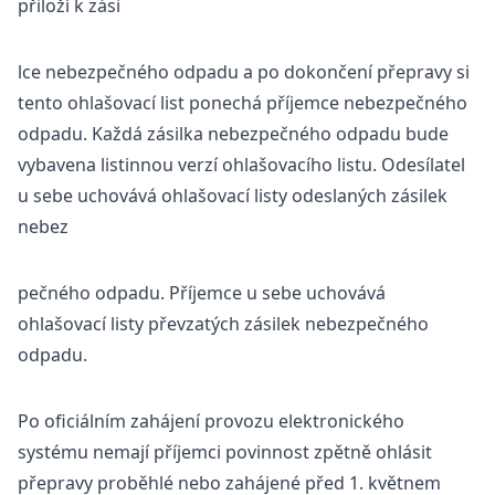
přiloží k zási
lce nebezpečného odpadu a po dokončení přepravy si
tento ohlašovací list ponechá příjemce nebezpečného
odpadu. Každá zásilka nebezpečného odpadu bude
vybavena listinnou verzí ohlašovacího listu. Odesílatel
u sebe uchovává ohlašovací listy odeslaných zásilek
nebez
pečného odpadu. Příjemce u sebe uchovává
ohlašovací listy převzatých zásilek nebezpečného
odpadu.
Po oficiálním zahájení provozu elektronického
systému nemají příjemci povinnost zpětně ohlásit
přepravy proběhlé nebo zahájené před 1. květnem