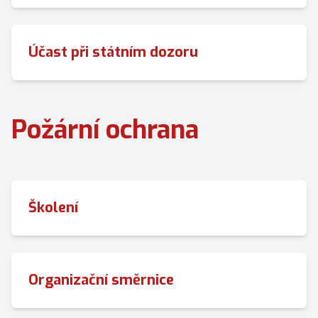
Účast při státním dozoru
Požární ochrana
Školení
Organizační směrnice