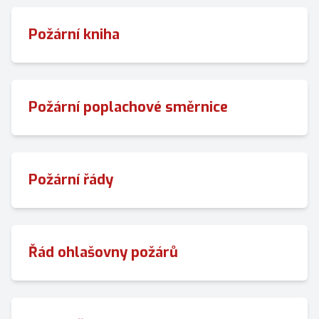
Požární kniha
Požární poplachové směrnice
Požární řády
Řád ohlašovny požárů