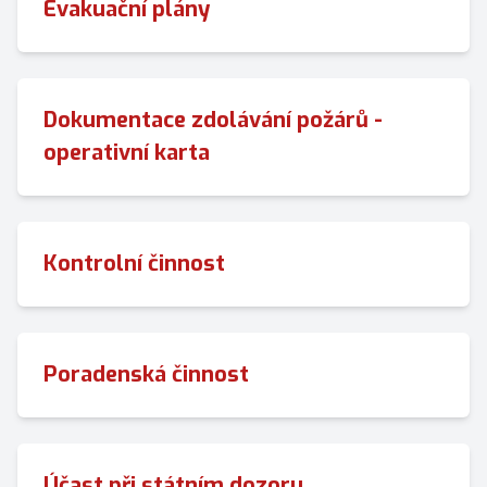
Evakuační plány
Dokumentace zdolávání požárů -
operativní karta
Kontrolní činnost
Poradenská činnost
Účast při státním dozoru