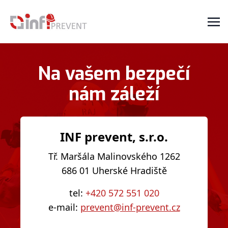
Na vašem bezpečí
nám záleží
INF prevent, s.r.o.
Tř. Maršála Malinovského 1262
686 01 Uherské Hradiště
tel:
+420 572 551 020
e-mail:
prevent@inf-prevent.cz