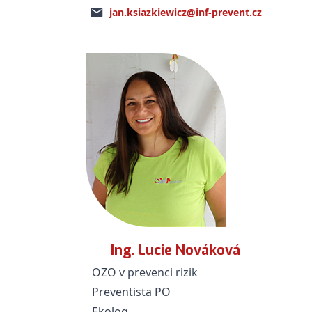
jan.ksiazkiewicz@inf-prevent.cz
Ing. Lucie Nováková
OZO v prevenci rizik
Preventista PO
Ekolog