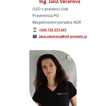
Ing. Jana Večeřová
OZO v prevenci rizik
Preventista PO
Bezpečnostní poradce ADR
+420 733 373 641
jana.vecerova@inf-prevent.cz