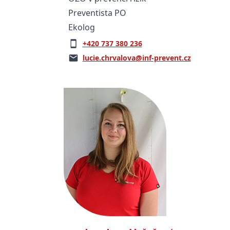
Preventista PO
Ekolog
+420 737 380 236
lucie.chrvalova@inf-prevent.cz