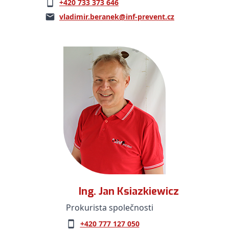
+420 733 373 646
vladimir.beranek@inf-prevent.cz
Ing. Jan Ksiazkiewicz
Prokurista společnosti
+420 777 127 050