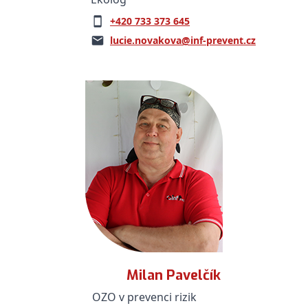
+420 733 373 645
lucie.novakova@inf-prevent.cz
Milan Pavelčík
OZO v prevenci rizik