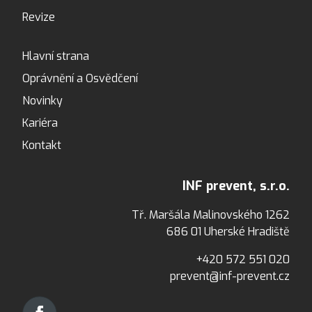
Revize
Hlavní strana
Oprávnění a Osvědčení
Novinky
Kariéra
Kontakt
INF prevent, s.r.o.
Tř. Maršála Malinovského 1262
686 01 Uherské Hradiště
+420 572 551 020
prevent@inf-prevent.cz