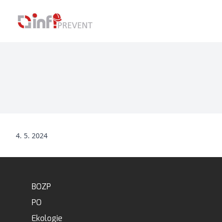
4. 5. 2024
BOZP
PO
Ekologie