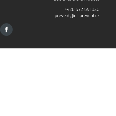
+420 572 551 020
prevent@inf-prevent.cz