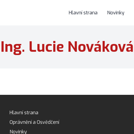
Hlavní strana
Novinky
Ing. Lucie Nováková
Hlavní strana
Oprávnění a Osvědčení
Novinky