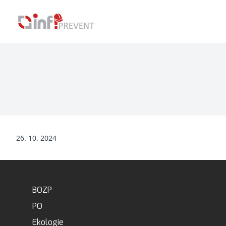
26. 10. 2024
BOZP
PO
Ekologie