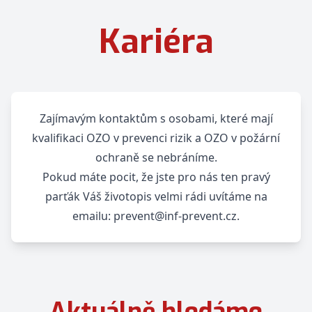
Kariéra
Zajímavým kontaktům s osobami, které mají
kvalifikaci OZO v prevenci rizik a OZO v požární
ochraně se nebráníme.
Pokud máte pocit, že jste pro nás ten pravý
parťák Váš životopis velmi rádi uvítáme na
emailu:
prevent@inf-prevent.cz
.