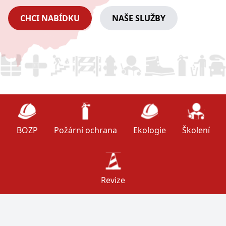
CHCI NABÍDKU
NAŠE SLUŽBY
BOZP
Požární ochrana
Ekologie
Školení
Revize