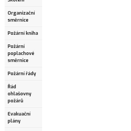
Organizační
směrnice
Požární kniha
Požární
poplachové
směrnice
Požární řády
Řád
ohlašovny
požárů
Evakuační
plány