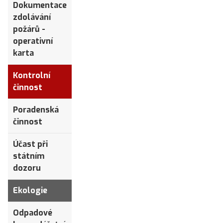
Dokumentace
zdolávání
požárů -
operativní
karta
Kontrolní
činnost
Poradenská
činnost
Účast při
státním
dozoru
Ekologie
Odpadové