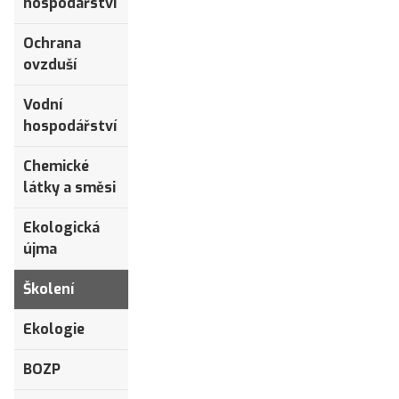
hospodářství
Ochrana
ovzduší
Vodní
hospodářství
Chemické
látky a směsi
Ekologická
újma
Školení
Ekologie
BOZP