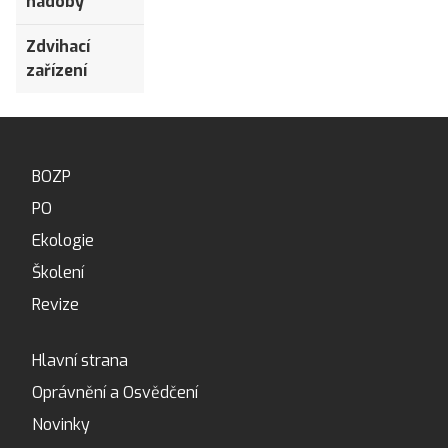
nádoby
Zdvihací
zařízení
BOZP
PO
Ekologie
Školení
Revize
Hlavní strana
Oprávnění a Osvědčení
Novinky