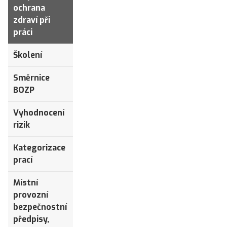
ochrana
zdraví při
práci
Školení
Směrnice
BOZP
Vyhodnocení
rizik
Kategorizace
prací
Místní
provozní
bezpečnostní
předpisy,