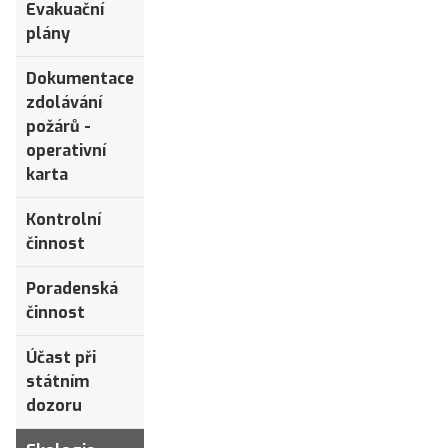
Evakuační
plány
Dokumentace
zdolávání
požárů -
operativní
karta
Kontrolní
činnost
Poradenská
činnost
Účast při
státním
dozoru