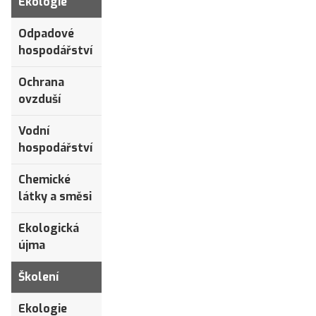
Ekologie
Odpadové
hospodářství
Ochrana
ovzduší
Vodní
hospodářství
Chemické
látky a směsi
Ekologická
újma
Školení
Ekologie