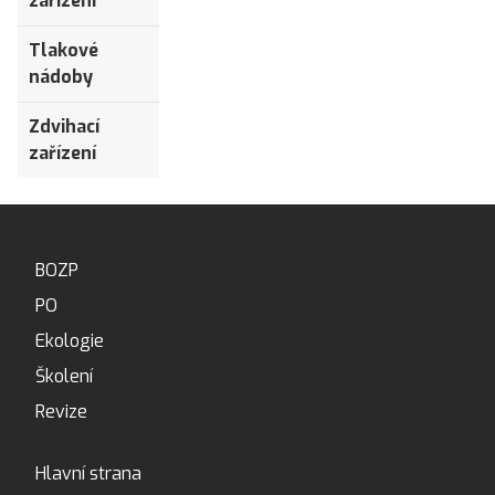
zařízení
Tlakové
nádoby
Zdvihací
zařízení
BOZP
PO
Ekologie
Školení
Revize
Hlavní strana