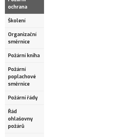
ochrana
Školení
Organizační
směrnice
Požární kniha
Požární
poplachové
směrnice
Požární řády
Řád
ohlašovny
požárů