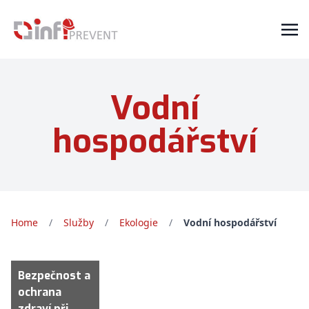
Vodní
hospodářství
Home
/
Služby
/
Ekologie
/
Vodní hospodářství
Bezpečnost a
ochrana
zdraví při