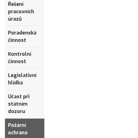
Řešení
pracovních
úrazů
Poradenská
činnost
Kontrolní
činnost
Legislativní
hlídka
Účast při
státním
dozoru
Požární
ochrana