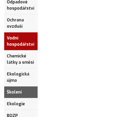
Odpadové
hospodářství
Ochrana
ovzduší
Vodní
hospodářství
Chemické
látky a směsi
Ekologická
újma
Školení
Ekologie
BOZP