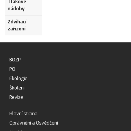
Tlakové
nádoby
Zdvihací
zařízení
BOZP
PO
Ekologie
Školení
Revize
Hlavní strana
Oprávnění a Osvědčení