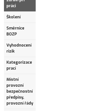
práci
Školení
Směrnice
BOZP
Vyhodnocení
rizik
Kategorizace
prací
Místní
provozní
bezpečnostní
předpisy,
provozní řády