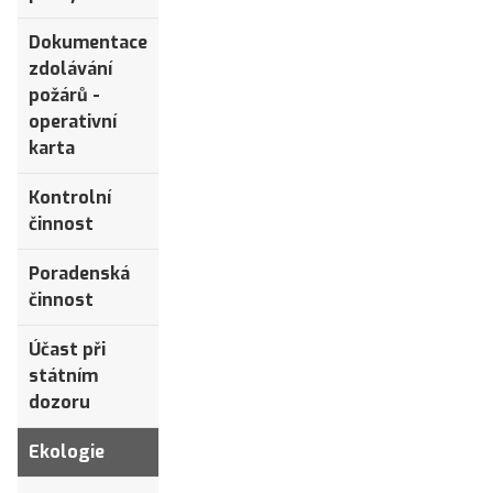
Dokumentace
zdolávání
požárů -
operativní
karta
Kontrolní
činnost
Poradenská
činnost
Účast při
státním
dozoru
Ekologie