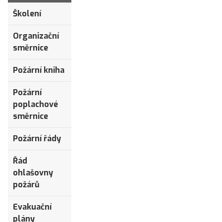
Školení
Organizační
směrnice
Požární kniha
Požární
poplachové
směrnice
Požární řády
Řád
ohlašovny
požárů
Evakuační
plány