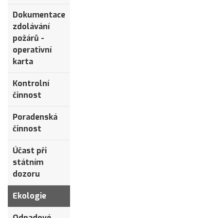
Dokumentace
zdolávání
požárů -
operativní
karta
Kontrolní
činnost
Poradenská
činnost
Účast při
státním
dozoru
Ekologie
Odpadové