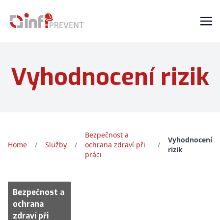
Vyhodnocení rizik
Bezpečnost a
Vyhodnocení
Home
/
Služby
/
ochrana zdraví při
/
rizik
práci
Bezpečnost a
ochrana
zdraví při