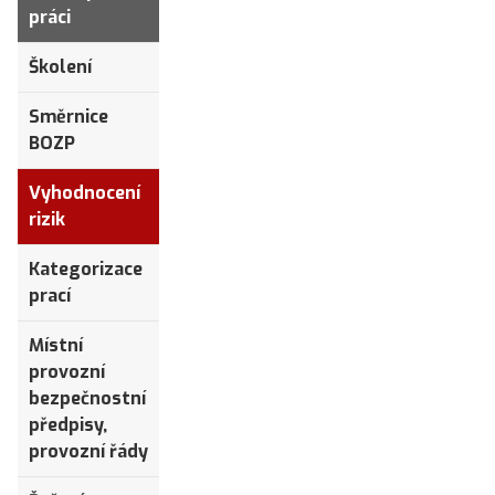
práci
Školení
Směrnice
BOZP
Vyhodnocení
rizik
Kategorizace
prací
Místní
provozní
bezpečnostní
předpisy,
provozní řády