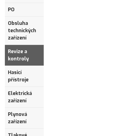
PO
Obsluha
technických
zařízení
Revize a
kontroly
Hasicí
přístroje
Elektrická
zařízení
Plynová
zařízení
Tlakové