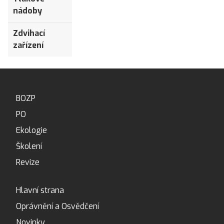
nádoby
Zdvihací
zařízení
BOZP
PO
Ekologie
Školení
Revize
Hlavní strana
Oprávnění a Osvědčení
Novinky