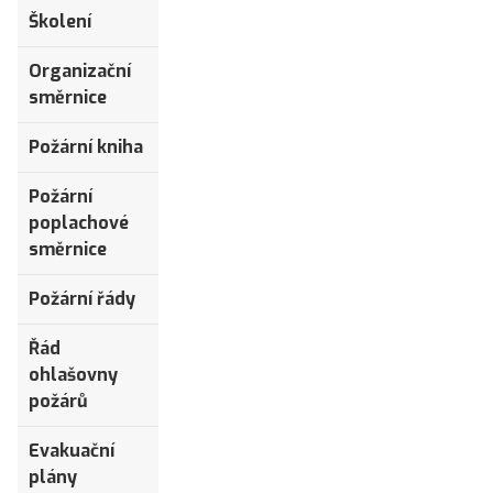
Školení
Organizační
směrnice
Požární kniha
Požární
poplachové
směrnice
Požární řády
Řád
ohlašovny
požárů
Evakuační
plány