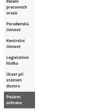
Řešení
pracovních
úrazů
Poradenská
činnost
Kontrolní
činnost
Legislativní
hlídka
Účast při
státním
dozoru
Požární
ochrana