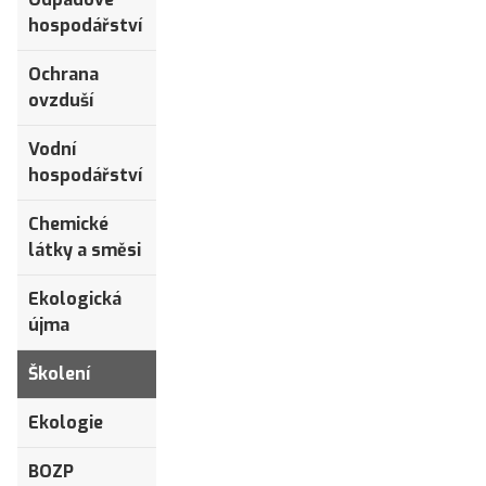
hospodářství
Ochrana
ovzduší
Vodní
hospodářství
Chemické
látky a směsi
Ekologická
újma
Školení
Ekologie
BOZP