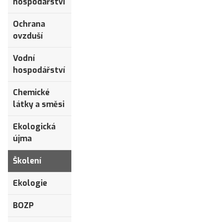
hospodářství
Ochrana
ovzduší
Vodní
hospodářství
Chemické
látky a směsi
Ekologická
újma
Školení
Ekologie
BOZP