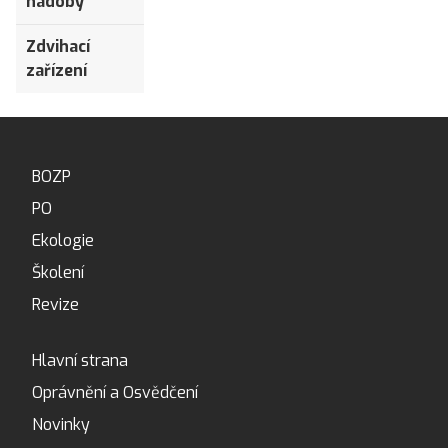
nádoby
Zdvihací
zařízení
BOZP
PO
Ekologie
Školení
Revize
Hlavní strana
Oprávnění a Osvědčení
Novinky