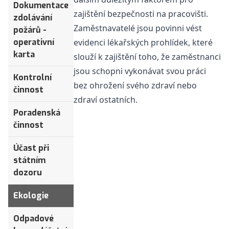
Dokumentace
zajištění bezpečnosti na pracovišti.
zdolávání
Zaměstnavatelé jsou povinni vést
požárů -
operativní
evidenci lékařských prohlídek, které
karta
slouží k zajištění toho, že zaměstnanci
jsou schopni vykonávat svou práci
Kontrolní
bez ohrožení svého zdraví nebo
činnost
zdraví ostatních.
Poradenská
činnost
Účast při
státním
dozoru
Ekologie
Odpadové